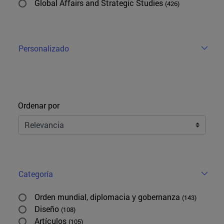
Global Affairs and Strategic Studies
(426)
Personalizado
Ordenar
Ordenar por
Categoría
Orden mundial, diplomacia y gobernanza
(143)
Diseño
(108)
Artículos
(105)