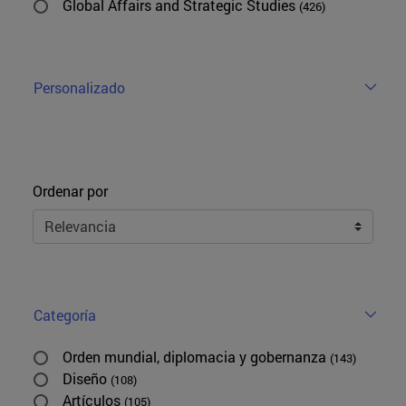
Global Affairs and Strategic Studies
(426)
Personalizado
Ordenar
Ordenar por
Categoría
Orden mundial, diplomacia y gobernanza
(143)
Diseño
(108)
Artículos
(105)