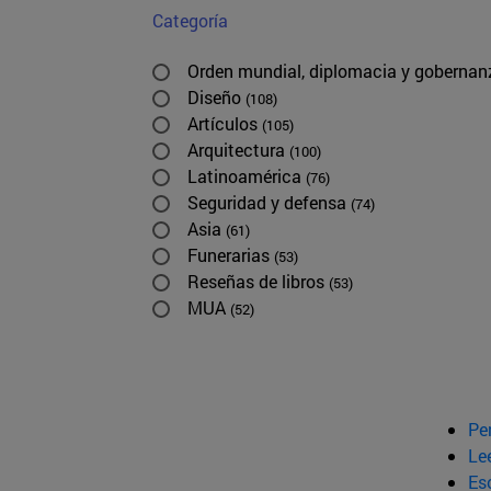
Categoría
Orden mundial, diplomacia y goberna
Diseño
(108)
Artículos
(105)
Arquitectura
(100)
Latinoamérica
(76)
Seguridad y defensa
(74)
Asia
(61)
Funerarias
(53)
Reseñas de libros
(53)
MUA
(52)
Pe
Le
Esc