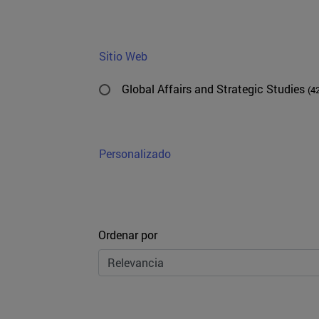
Sitio Web
Global Affairs and Strategic Studies
(4
Personalizado
Ordenar
Ordenar por