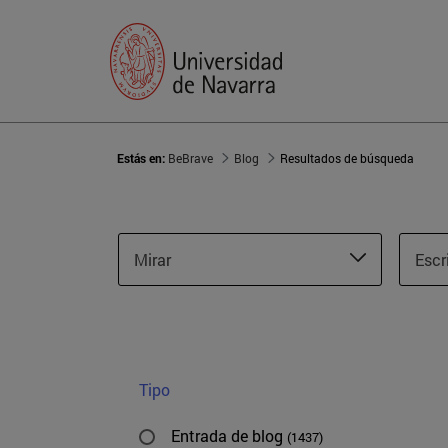
Estás en:
BeBrave
Blog
Resultados de búsqueda
Mirar
Escr
Tipo
Entrada de blog
(1437)