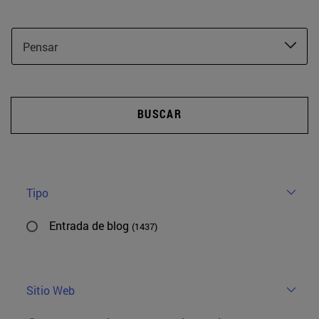
Pensar
BUSCAR
Tipo
Entrada de blog
(1437)
Sitio Web