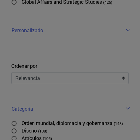
Global Affairs and Strategic Studies
(426)
Personalizado
Ordenar
Ordenar por
Categoría
Orden mundial, diplomacia y gobernanza
(143)
Diseño
(108)
Artículos
(105)