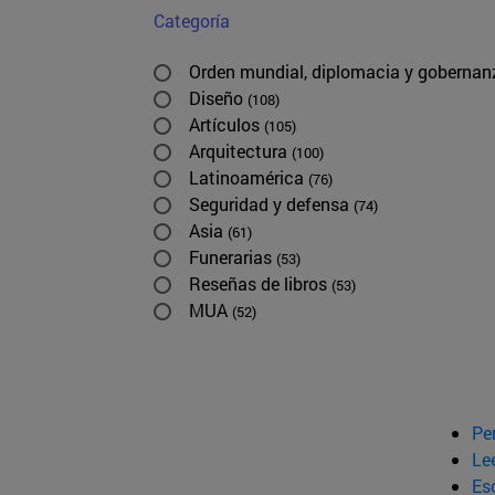
Categoría
Orden mundial, diplomacia y goberna
Diseño
(108)
Artículos
(105)
Arquitectura
(100)
Latinoamérica
(76)
Seguridad y defensa
(74)
Asia
(61)
Funerarias
(53)
Reseñas de libros
(53)
MUA
(52)
Pe
Le
Esc