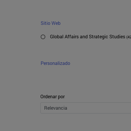
Sitio Web
Global Affairs and Strategic Studies
(4
Personalizado
Ordenar
Ordenar por