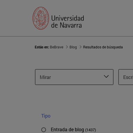
Estás en:
BeBrave
Blog
Resultados de búsqueda
Mirar
Escr
Tipo
Entrada de blog
(1437)