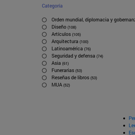
Categoría
Orden mundial, diplomacia y goberna
Diseño
(108)
Artículos
(105)
Arquitectura
(100)
Latinoamérica
(76)
Seguridad y defensa
(74)
Asia
(61)
Funerarias
(53)
Reseñas de libros
(53)
MUA
(52)
Pe
Le
Esc