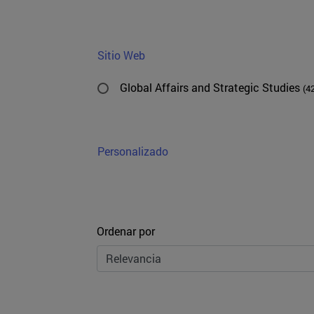
Sitio Web
Global Affairs and Strategic Studies
(4
Personalizado
Ordenar
Ordenar por