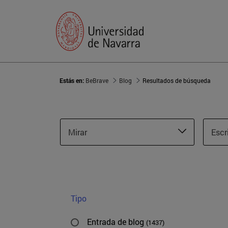
Estás en:
BeBrave
Blog
Resultados de búsqueda
Mirar
Escr
Tipo
Entrada de blog
(1437)