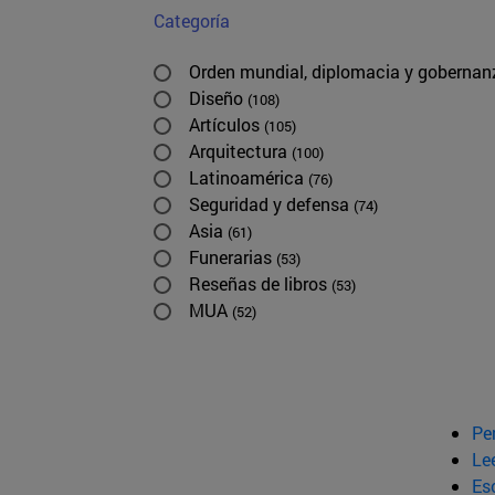
Categoría
Orden mundial, diplomacia y goberna
Diseño
(108)
Artículos
(105)
Arquitectura
(100)
Latinoamérica
(76)
Seguridad y defensa
(74)
Asia
(61)
Funerarias
(53)
Reseñas de libros
(53)
MUA
(52)
Pe
Le
Esc