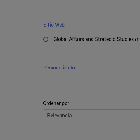
Sitio Web
Global Affairs and Strategic Studies
(4
Personalizado
Ordenar
Ordenar por