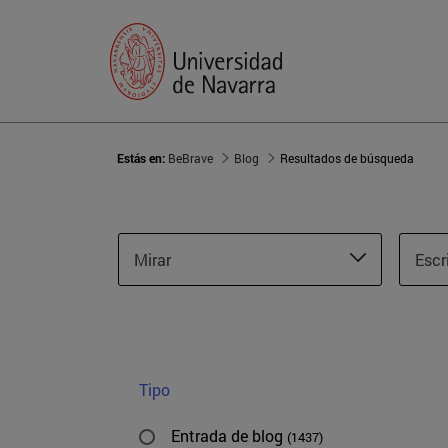
Estás en:
BeBrave
Blog
Resultados de búsqueda
Mirar
Escr
Tipo
Entrada de blog
(1437)