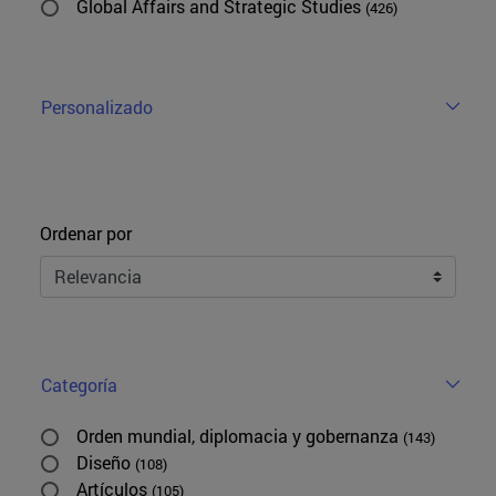
Global Affairs and Strategic Studies
(426)
Personalizado
Ordenar
Ordenar por
Categoría
Orden mundial, diplomacia y gobernanza
(143)
Diseño
(108)
Artículos
(105)