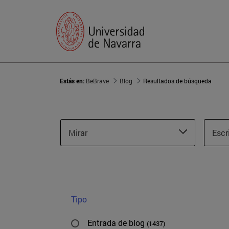
Estás en:
BeBrave
Blog
Resultados de búsqueda
Mirar
Escr
Tipo
Entrada de blog
(1437)