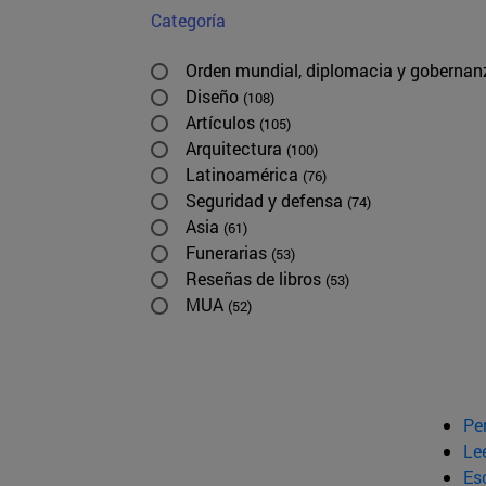
Categoría
Orden mundial, diplomacia y goberna
Diseño
(108)
Artículos
(105)
Arquitectura
(100)
Latinoamérica
(76)
Seguridad y defensa
(74)
Asia
(61)
Funerarias
(53)
Reseñas de libros
(53)
MUA
(52)
Pe
Le
Esc