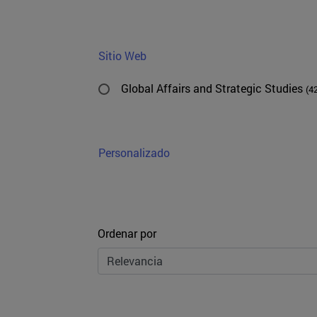
Sitio Web
Global Affairs and Strategic Studies
(4
Personalizado
Ordenar
Ordenar por