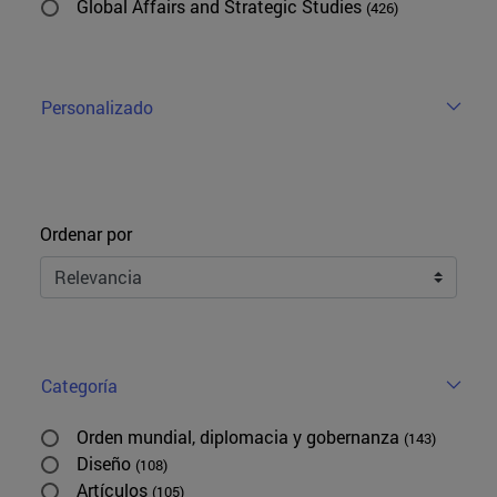
Global Affairs and Strategic Studies
(426)
Personalizado
Ordenar
Ordenar por
Categoría
Orden mundial, diplomacia y gobernanza
(143)
Diseño
(108)
Artículos
(105)