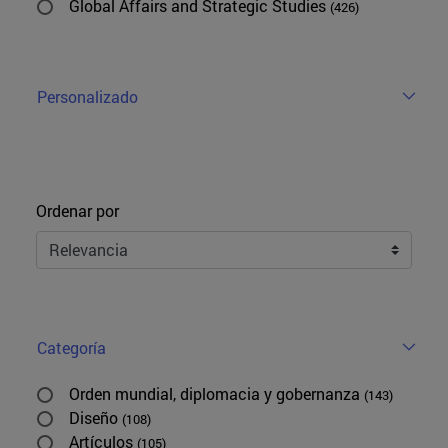
Global Affairs and Strategic Studies
(426)
Personalizado
Ordenar
Ordenar por
Categoría
Orden mundial, diplomacia y gobernanza
(143)
Diseño
(108)
Artículos
(105)