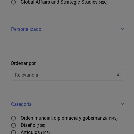
Global Affairs and Strategic Studies
(426)
Personalizado
Ordenar
Ordenar por
Categoría
Orden mundial, diplomacia y gobernanza
(143)
Diseño
(108)
Artículos
(105)