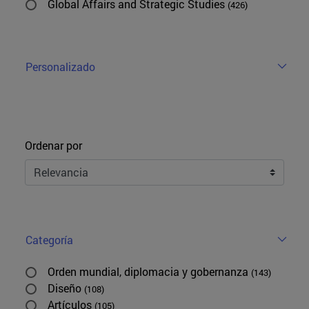
Global Affairs and Strategic Studies
(426)
Personalizado
Ordenar
Ordenar por
Categoría
Orden mundial, diplomacia y gobernanza
(143)
Diseño
(108)
Artículos
(105)