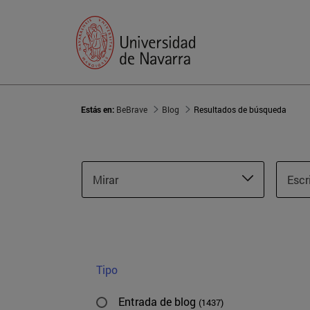
Estás en:
BeBrave
Blog
Resultados de búsqueda
Mirar
Escr
Tipo
Entrada de blog
(1437)