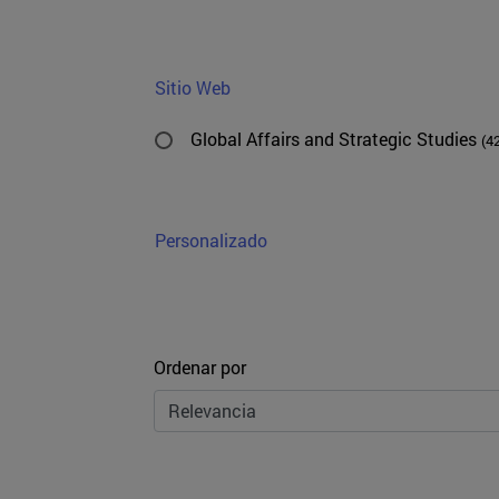
Sitio Web
Global Affairs and Strategic Studies
(4
Personalizado
Ordenar
Ordenar por