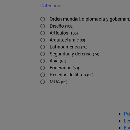
Categoría
Orden mundial, diplomacia y goberna
Diseño
(108)
Artículos
(105)
Arquitectura
(100)
Latinoamérica
(76)
Seguridad y defensa
(74)
Asia
(61)
Funerarias
(53)
Reseñas de libros
(53)
MUA
(52)
Pe
Le
Esc