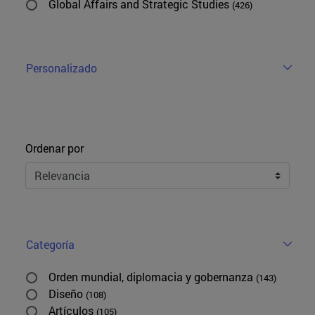
Global Affairs and Strategic Studies
(426)
Personalizado
Ordenar
Ordenar por
Categoría
Orden mundial, diplomacia y gobernanza
(143)
Diseño
(108)
Artículos
(105)