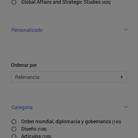
Global Affairs and Strategic Studies
(426)
Personalizado
Ordenar
Ordenar por
Categoría
Orden mundial, diplomacia y gobernanza
(143)
Diseño
(108)
Artículos
(105)