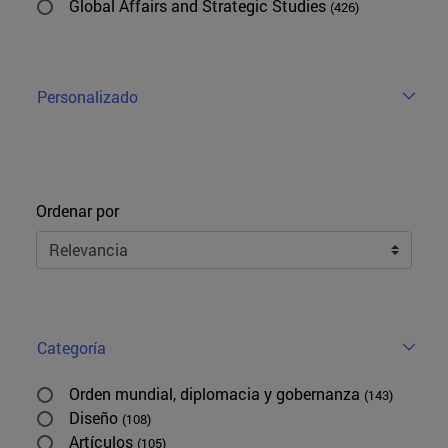
Global Affairs and Strategic Studies
(426)
Personalizado
Ordenar
Ordenar por
Categoría
Orden mundial, diplomacia y gobernanza
(143)
Diseño
(108)
Artículos
(105)