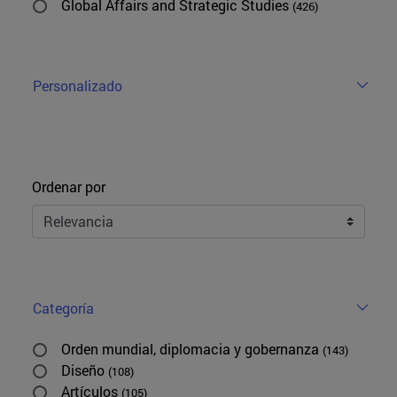
Global Affairs and Strategic Studies
(426)
Personalizado
Ordenar
Ordenar por
Categoría
Orden mundial, diplomacia y gobernanza
(143)
Diseño
(108)
Artículos
(105)