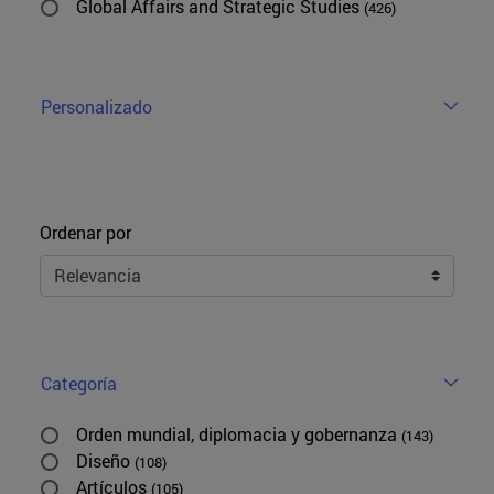
Global Affairs and Strategic Studies
(426)
Personalizado
Ordenar
Ordenar por
Categoría
Orden mundial, diplomacia y gobernanza
(143)
Diseño
(108)
Artículos
(105)