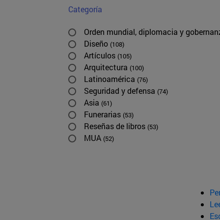
Categoría
Orden mundial, diplomacia y goberna
Diseño
(108)
Artículos
(105)
Arquitectura
(100)
Latinoamérica
(76)
Seguridad y defensa
(74)
Asia
(61)
Funerarias
(53)
Reseñas de libros
(53)
MUA
(52)
Pe
Le
Esc