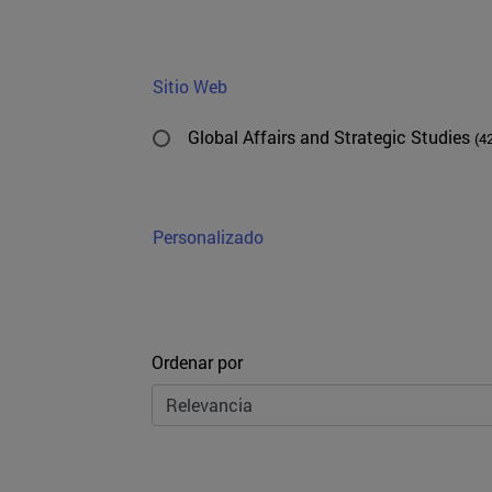
Sitio Web
Global Affairs and Strategic Studies
(4
Personalizado
Ordenar
Ordenar por