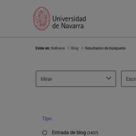
Estás en:
BeBrave
Blog
Resultados de búsqueda
Mirar
Escr
Tipo
Entrada de blog
(1437)