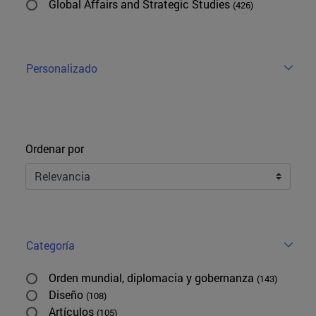
Global Affairs and Strategic Studies
(426)
Personalizado
Ordenar
Ordenar por
Categoría
Orden mundial, diplomacia y gobernanza
(143)
Diseño
(108)
Artículos
(105)