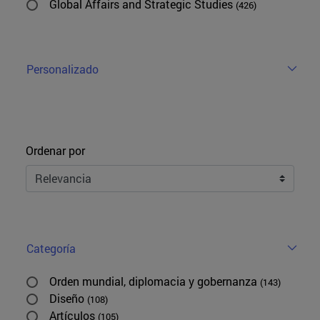
Global Affairs and Strategic Studies
(426)
Personalizado
Ordenar
Ordenar por
Categoría
Orden mundial, diplomacia y gobernanza
(143)
Diseño
(108)
Artículos
(105)