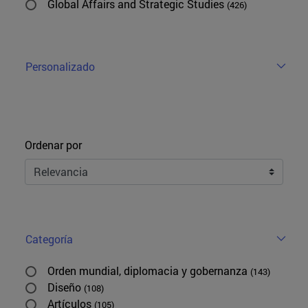
Global Affairs and Strategic Studies
(426)
Personalizado
Ordenar
Ordenar por
Categoría
Orden mundial, diplomacia y gobernanza
(143)
Diseño
(108)
Artículos
(105)