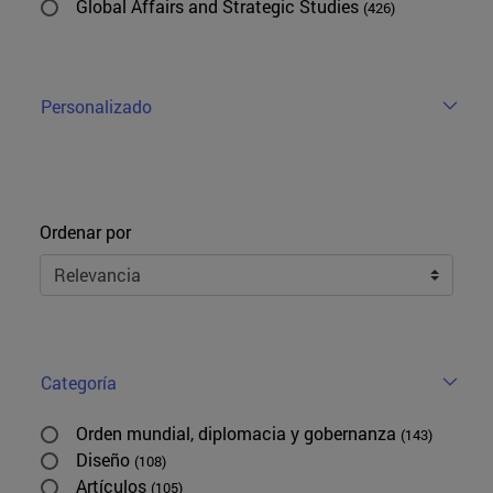
Global Affairs and Strategic Studies
(426)
Personalizado
Ordenar
Ordenar por
Categoría
Orden mundial, diplomacia y gobernanza
(143)
Diseño
(108)
Artículos
(105)