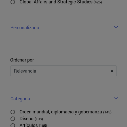
Global Affairs and Strategic Studies
(426)
Personalizado
Ordenar
Ordenar por
Categoría
Orden mundial, diplomacia y gobernanza
(143)
Diseño
(108)
Artículos
(105)