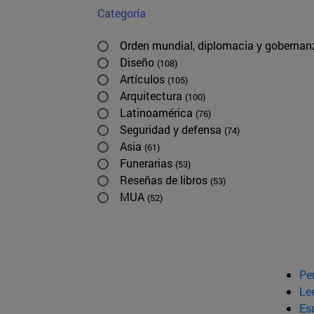
Categoría
Orden mundial, diplomacia y goberna
Diseño
(108)
Artículos
(105)
Arquitectura
(100)
Latinoamérica
(76)
Seguridad y defensa
(74)
Asia
(61)
Funerarias
(53)
Reseñas de libros
(53)
MUA
(52)
Pe
Le
Esc