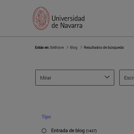
Estás en:
BeBrave
Blog
Resultados de búsqueda
Mirar
Escr
Tipo
Entrada de blog
(1437)