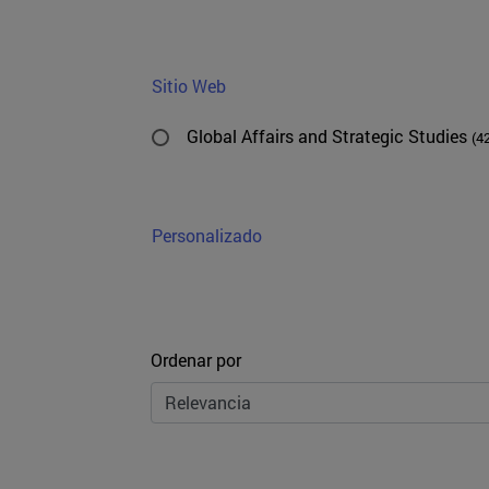
Sitio Web
Global Affairs and Strategic Studies
(4
Personalizado
Ordenar
Ordenar por