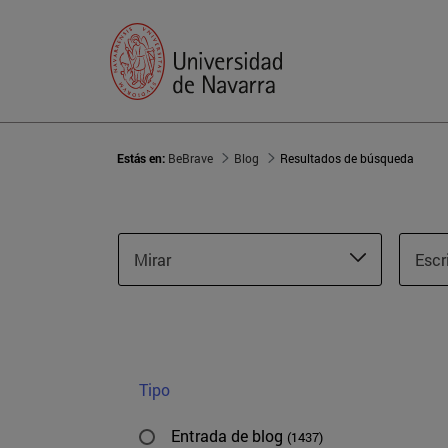
Estás en:
BeBrave
Blog
Resultados de búsqueda
Mirar
Escr
Tipo
Entrada de blog
(1437)