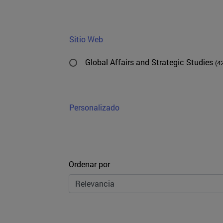
Sitio Web
Global Affairs and Strategic Studies
(4
Personalizado
Ordenar
Ordenar por