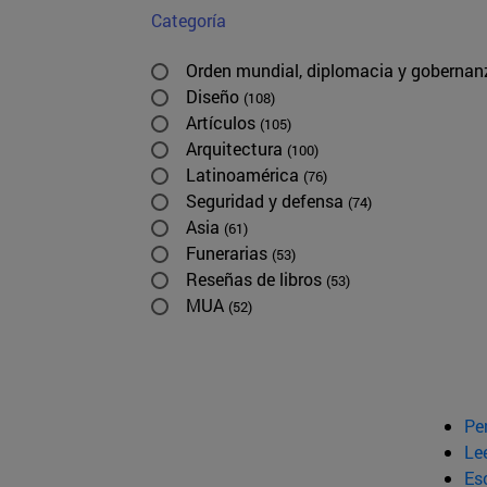
Categoría
Orden mundial, diplomacia y goberna
Diseño
(108)
Artículos
(105)
Arquitectura
(100)
Latinoamérica
(76)
Seguridad y defensa
(74)
Asia
(61)
Funerarias
(53)
Reseñas de libros
(53)
MUA
(52)
Pe
Le
Esc