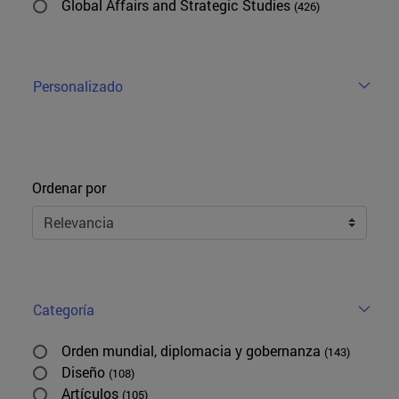
Global Affairs and Strategic Studies
(426)
Personalizado
Ordenar
Ordenar por
Categoría
Orden mundial, diplomacia y gobernanza
(143)
Diseño
(108)
Artículos
(105)