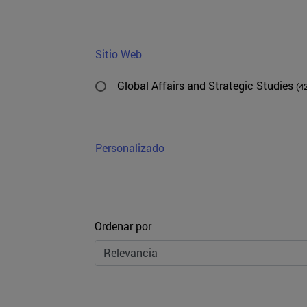
Sitio Web
Global Affairs and Strategic Studies
(4
Personalizado
Ordenar
Ordenar por