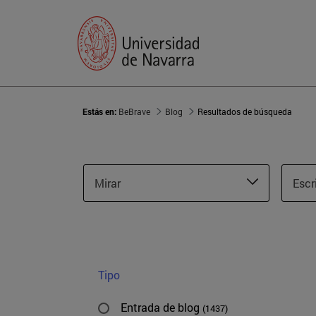
Estás en:
BeBrave
Blog
Resultados de búsqueda
Mirar
Escr
Tipo
Entrada de blog
(1437)