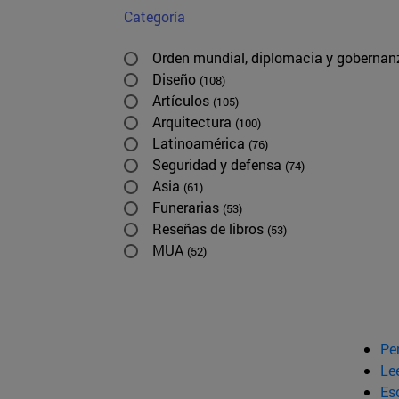
Categoría
Orden mundial, diplomacia y goberna
Diseño
(108)
Artículos
(105)
Arquitectura
(100)
Latinoamérica
(76)
Seguridad y defensa
(74)
Asia
(61)
Funerarias
(53)
Reseñas de libros
(53)
MUA
(52)
Pe
Le
Esc