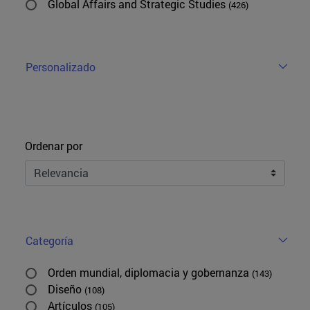
Global Affairs and Strategic Studies
(426)
Personalizado
Ordenar
Ordenar por
Categoría
Orden mundial, diplomacia y gobernanza
(143)
Diseño
(108)
Artículos
(105)