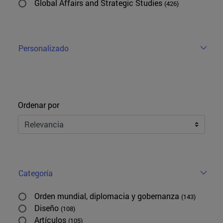
Global Affairs and Strategic Studies
(426)
Personalizado
Ordenar
Ordenar por
Categoría
Orden mundial, diplomacia y gobernanza
(143)
Diseño
(108)
Artículos
(105)