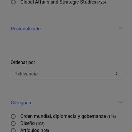
Global Affairs and Strategic Studies
(426)
Personalizado
Ordenar
Ordenar por
Categoría
Orden mundial, diplomacia y gobernanza
(143)
Diseño
(108)
Artículos
(105)