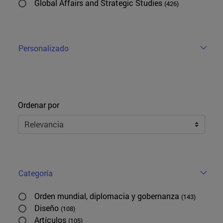
Global Affairs and Strategic Studies
(426)
Personalizado
Ordenar
Ordenar por
Categoría
Orden mundial, diplomacia y gobernanza
(143)
Diseño
(108)
Artículos
(105)