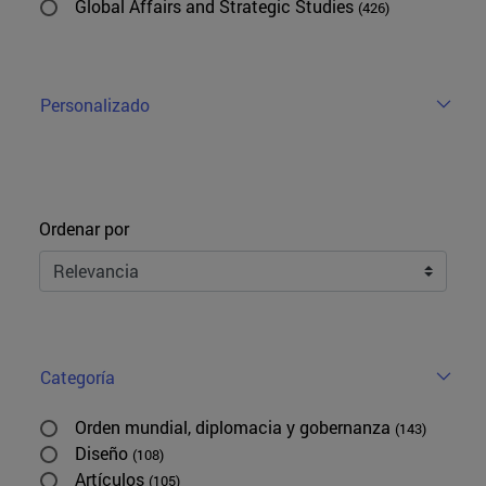
Global Affairs and Strategic Studies
(426)
Personalizado
Ordenar
Ordenar por
Categoría
Orden mundial, diplomacia y gobernanza
(143)
Diseño
(108)
Artículos
(105)