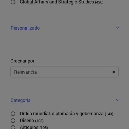
Global Affairs and Strategic Studies
(426)
Personalizado
Ordenar
Ordenar por
Categoría
Orden mundial, diplomacia y gobernanza
(143)
Diseño
(108)
Artículos
(105)