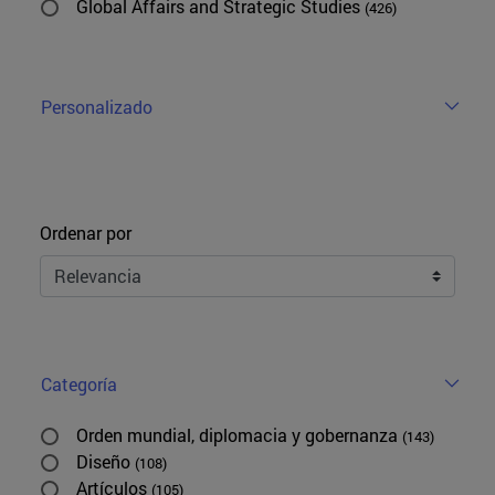
Global Affairs and Strategic Studies
(426)
Personalizado
Ordenar
Ordenar por
Categoría
Orden mundial, diplomacia y gobernanza
(143)
Diseño
(108)
Artículos
(105)