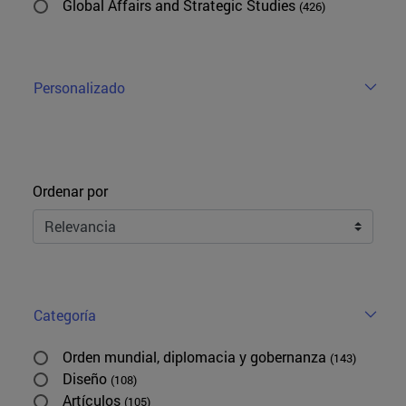
Global Affairs and Strategic Studies
(426)
Personalizado
Ordenar
Ordenar por
Categoría
Orden mundial, diplomacia y gobernanza
(143)
Diseño
(108)
Artículos
(105)