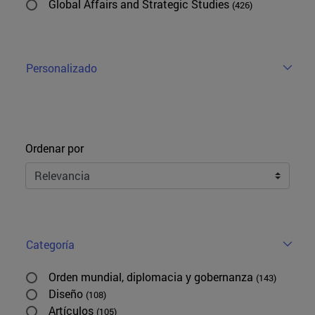
Global Affairs and Strategic Studies
(426)
Personalizado
Ordenar
Ordenar por
Categoría
Orden mundial, diplomacia y gobernanza
(143)
Diseño
(108)
Artículos
(105)