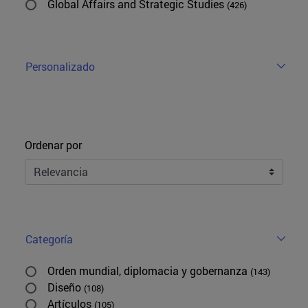
Global Affairs and Strategic Studies
(426)
Personalizado
Ordenar
Ordenar por
Categoría
Orden mundial, diplomacia y gobernanza
(143)
Diseño
(108)
Artículos
(105)