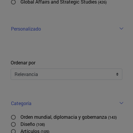
Global Affairs and Strategic Studies
(426)
Personalizado
Ordenar
Ordenar por
Categoría
Orden mundial, diplomacia y gobernanza
(143)
Diseño
(108)
Artículos
(105)