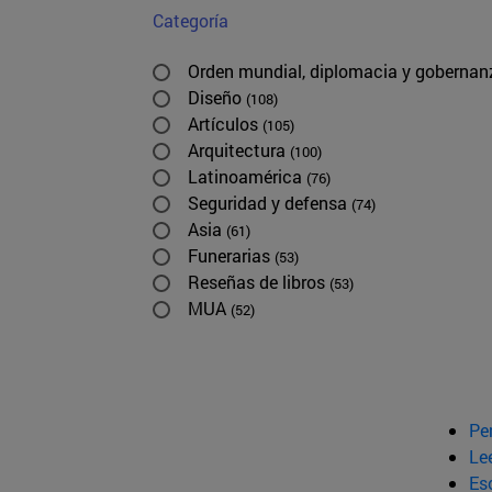
Categoría
Orden mundial, diplomacia y goberna
Diseño
(108)
Artículos
(105)
Arquitectura
(100)
Latinoamérica
(76)
Seguridad y defensa
(74)
Asia
(61)
Funerarias
(53)
Reseñas de libros
(53)
MUA
(52)
Pe
Le
Esc