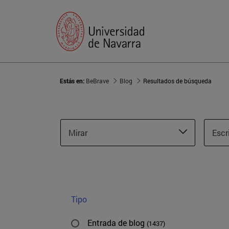
Estás en:
BeBrave
Blog
Resultados de búsqueda
Mirar
Escr
Tipo
Entrada de blog
(1437)