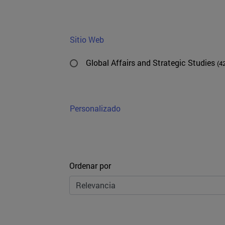
Sitio Web
Global Affairs and Strategic Studies
(4
Personalizado
Ordenar
Ordenar por