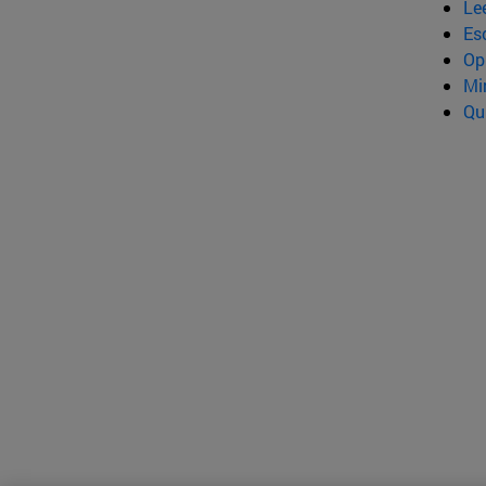
Le
Esc
Op
Mi
Qu