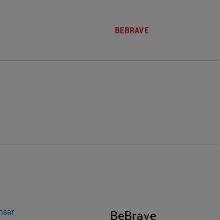
BEBRAVE
nsar
BeBrave