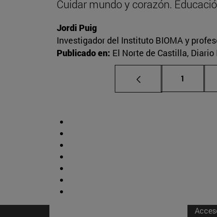
Cuidar mundo y corazón. Educació
Jordi Puig
Investigador del Instituto BIOMA y profes
Publicado en:
El Norte de Castilla, Diari
Página
1
Acces