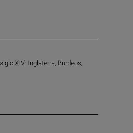
siglo XIV: Inglaterra, Burdeos,