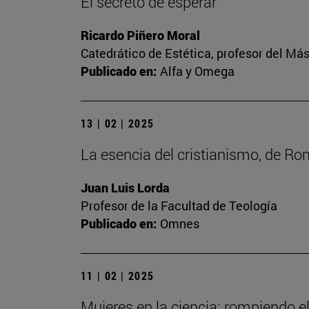
El secreto de esperar
Ricardo Piñero Moral
Catedrático de Estética, profesor del Más
Publicado en:
Alfa y Omega
13 | 02 | 2025
La esencia del cristianismo, de R
Juan Luis Lorda
Profesor de la Facultad de Teología
Publicado en:
Omnes
11 | 02 | 2025
Mujeres en la ciencia: rompiendo e