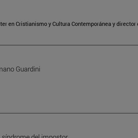
ter en Cristianismo y Cultura Contemporánea y director d
omano Guardini
l síndrome del impostor