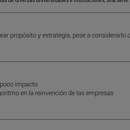
s de diversas universidades e instituciones, una serie 
ear propósito y estrategia, pese a considerarlo c
 poco impacto
oritmo en la reinvención de las empresas