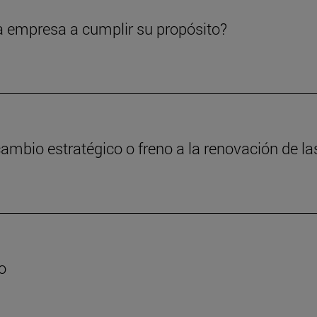
a empresa a cumplir su propósito?
cambio estratégico o freno a la renovación de 
o