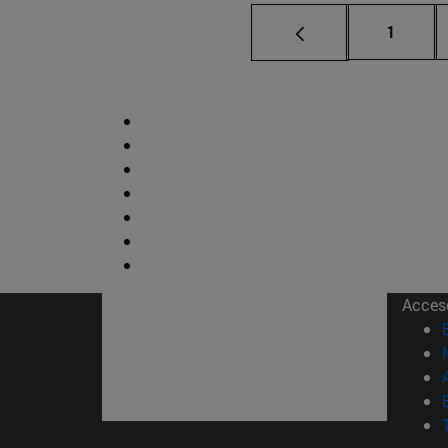
Página
1
Acces