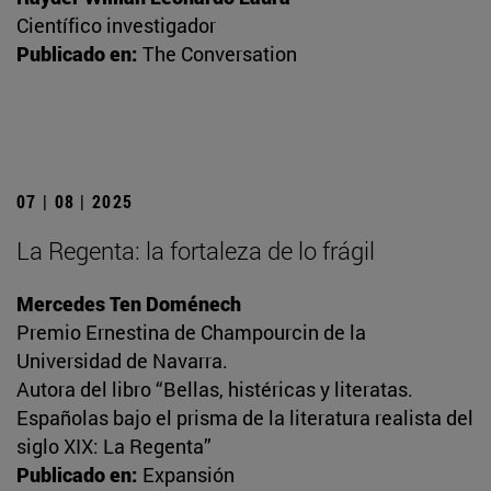
Científico investigador
Publicado en:
The Conversation
07 | 08 | 2025
La Regenta: la fortaleza de lo frágil
Mercedes Ten Doménech
Premio Ernestina de Champourcin de la
Universidad de Navarra.
Autora del libro “Bellas, histéricas y literatas.
Españolas bajo el prisma de la literatura realista del
siglo XIX: La Regenta”
Publicado en:
Expansión