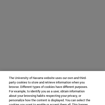
The University of Navarra website uses our own and third-
party cookies to store and retrieve information when you
browse. Different types of cookies have different purposes.
For example, to identify you as a user, obtain information
about your browsing habits respecting your privacy, or
personalize how the content is displayed. You can select the
cookies you want to enable or accept them all. This banner