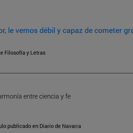
or, le vemos débil y capaz de cometer gr
e Filosofía y Letras
armonía entre ciencia y fe
ulo publicado en Diario de Navarra