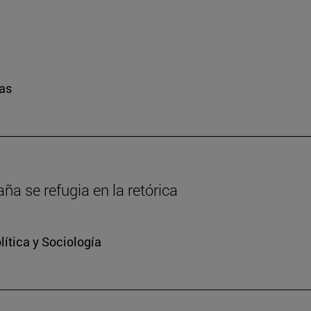
ras
a se refugia en la retórica
ítica y Sociología