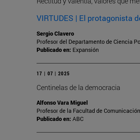
Rectitud y valentía, valores que me
VIRTUDES | El protagonista de
Sergio Clavero
Profesor del Departamento de Ciencia Pol
Publicado en:
Expansión
17 | 07 | 2025
Centinelas de la democracia
Alfonso Vara Miguel
Profesor de la Facultad de Comunicación 
Publicado en:
ABC