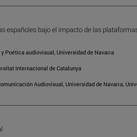
as españoles bajo el impacto de las plataforma
a y Poética audiovisual, Universidad de Navarra
rsitat Internacional de Catalunya
Comunicación Audiovisual, Universidad de Navarra, Univ
l