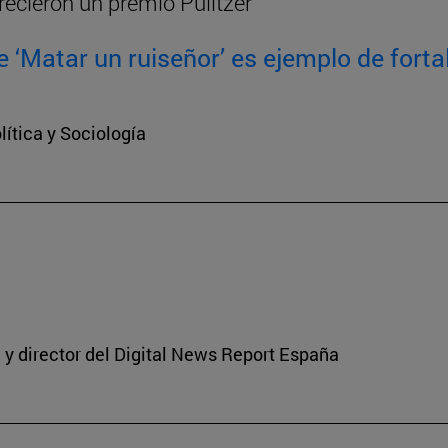
recieron un premio Pulitzer
 ‘Matar un ruiseñor’ es ejemplo de fortal
ítica y Sociología
y director del Digital News Report España