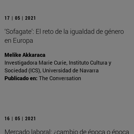
17 | 05 | 2021
‘Sofagate’: El reto de la igualdad de género
en Europa
Melike Akkaraca
Investigadora Marie Curie, Instituto Cultura y
Sociedad (ICS), Universidad de Navarra
Publicado en:
The Conversation
16 | 05 | 2021
Mercado laboral: ¿cambio de época o época