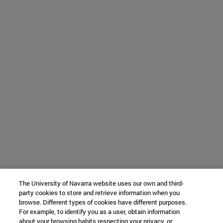
The University of Navarra website uses our own and third-
party cookies to store and retrieve information when you
browse. Different types of cookies have different purposes.
For example, to identify you as a user, obtain information
about your browsing habits respecting your privacy, or