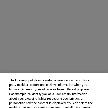
The University of Navarra website uses our own and third-
party cookies to store and retrieve information when you
browse. Different types of cookies have different purposes.
For example, to identify you as a user, obtain information
about your browsing habits respecting your privacy, or
personalize how the content is displayed. You can select the
cookies you want to enable or accept them all. This banner