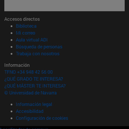
Accesos directos
(abre en nueva ventana)
Biblioteca
(abre en nueva ventana)
Mi correo
(abre en nueva ventana)
Aula virtual ADI
(abre en nueva ventana)
Búsqueda de personas
(abre en nueva ventana)
Trabaja con nosotros
Información
TFNO +34 948 42 56 00
¿QUÉ GRADO TE INTERESA?
¿QUÉ MÁSTER TE INTERESA?
© Universidad de Navarra
Información legal
Accesibilidad
Configuración de cookies